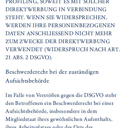
PROFILING, SOWEIT ES MIT SOLCHER
DIREKTWERBUNG IN VERBINDUNG
STEHT. WENN SIE WIDERSPRECHEN,
WERDEN IHRE PERSONENBEZOGENEN
DATEN ANSCHLIESSEND NICHT MEHR
ZUM ZWECKE DER DIREKTWERBUNG
VERWENDET (WIDERSPRUCH NACH ART.
21 ABS. 2 DSGVO).
Beschwerde­recht bei der zuständigen
Aufsichts­behörde
Im Falle von Verstößen gegen die DSGVO steht
den Betroffenen ein Beschwerderecht bei einer
Aufsichtsbehörde, insbesondere in dem
Mitgliedstaat ihres gewöhnlichen Aufenthalts,
ihres Arbeitsplatzes oder des Orts des