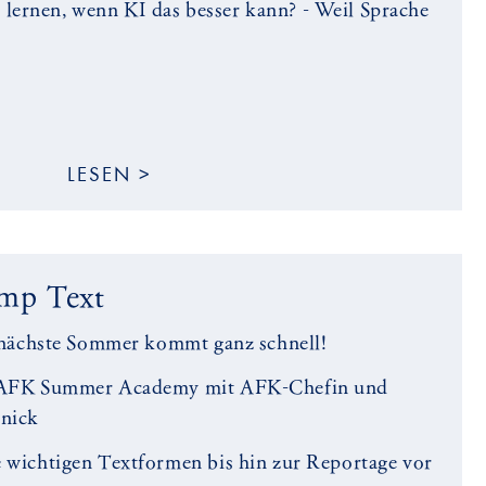
lernen, wenn KI das besser kann? - Weil Sprache
LESEN >
mp Text
er nächste Sommer kommt ganz schnell!
er AFK Summer Academy mit AFK-Chefin und
rnick
e wichtigen Textformen bis hin zur Reportage vor