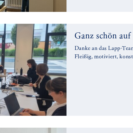
Ganz schön auf 
Danke an das Lapp-Tea
Fleißig, motiviert, kons