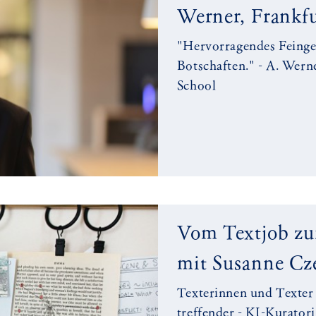
Werner, Frankfu
"Hervorragendes Feingef
Botschaften." - A. Werne
School
Vom Textjob zu
mit Susanne Cz
Texterinnen und Texter 
treffender - KI-Kuratori