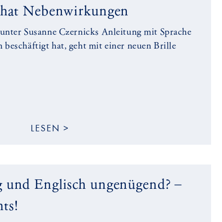
g hat Nebenwirkungen
 unter
Susanne Czernicks
Anleitung mit Sprache
beschäftigt hat, geht mit einer neuen Brille
LESEN >
g und Englisch ungenügend? –
ts!