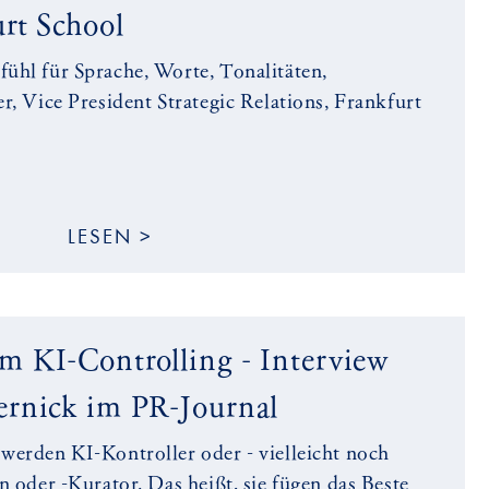
rt School
ühl für Sprache, Worte, Tonalitäten,
r, Vice President Strategic Relations, Frankfurt
LESEN >
m KI-Controlling - Interview
ernick im PR-Journal
werden KI-Kontroller oder - vielleicht noch
n oder -Kurator. Das heißt, sie fügen das Beste