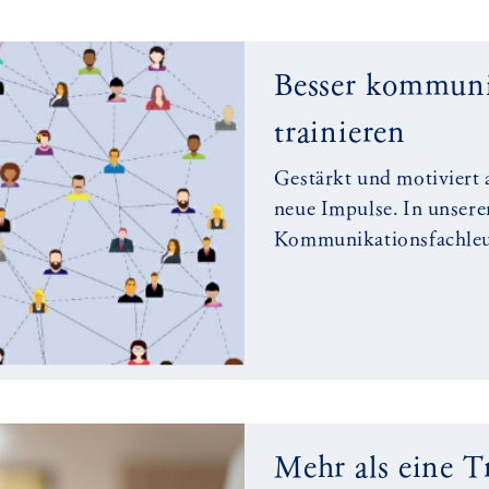
Besser kommuni
trainieren
Gestärkt und motiviert 
neue Impulse. In unser
Kommunikationsfachleute
Mehr als eine T