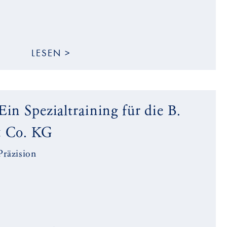
LESEN >
Ein Spezialtraining für die B.
 Co. KG
Präzision