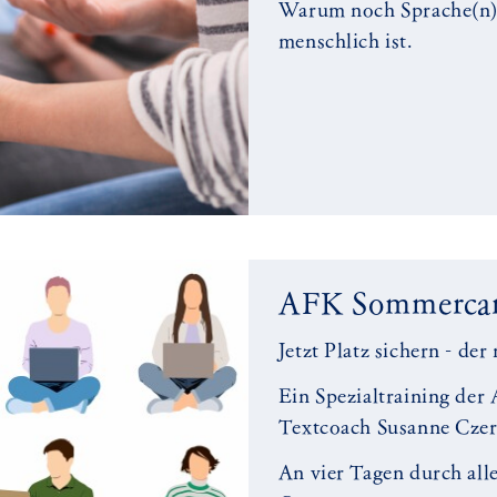
Warum noch Sprache(n) 
menschlich ist.
AFK Sommerca
Jetzt Platz sichern - d
Ein Spezialtraining d
Textcoach Susanne Cze
An vier Tagen durch all