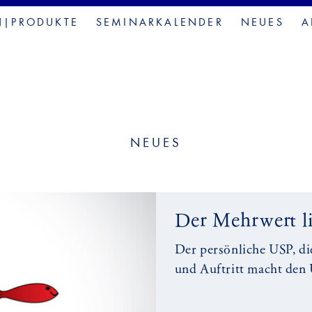
N|PRODUKTE
SEMINARKALENDER
NEUES
A
NEUES
Der Mehrwert li
Der persönliche USP, d
und Auftritt macht den