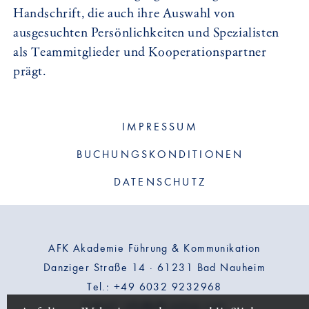
Handschrift, die auch ihre Auswahl von
ausgesuchten Persönlichkeiten und Spezialisten
als Teammitglieder und Kooperationspartner
prägt.
IMPRESSUM
BUCHUNGSKONDITIONEN
DATENSCHUTZ
AFK Akademie Führung & Kommunikation
Danziger Straße 14 · 61231 Bad Nauheim
Tel.: +49 6032 9232968
E-Mail: info@afk-online.com