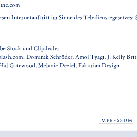
line.com
esen Internetauftritt im Sinne des Teledienstegesetzes:
be Stock und Clipdealer
lash.com: Dominik Schröder, Amol Tyagi, J. Kelly Brit
l Gatewood, Melanie Deziel, Fakurian Design
IMPRESSUM