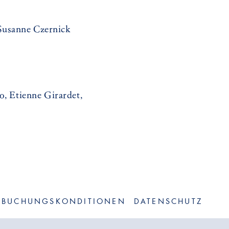
 Susanne Czernick
o, Etienne Girardet,
BUCHUNGSKONDITIONEN
DATENSCHUTZ