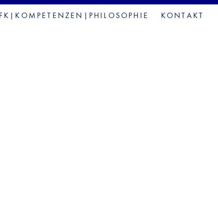
FK|KOMPETENZEN|PHILOSOPHIE
KONTAKT