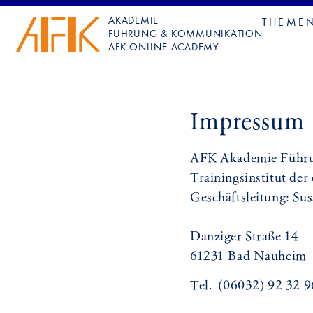
AKADEMIE
THEME
FÜHRUNG & KOMMUNIKATION
AFK ONLINE ACADEMY
Impressum
AFK Akademie Führ
Trainingsinstitut de
Geschäftsleitung: Su
Danziger Straße 14
61231 Bad Nauheim
Tel. (06032) 92 32 