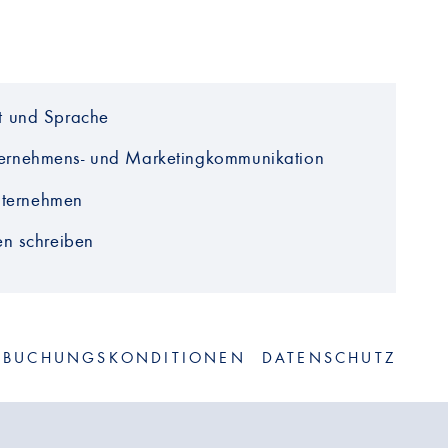
xt und Sprache
ternehmens- und Marketing­kommuni­kation
nternehmen
den schreiben
BUCHUNGSKONDITIONEN
DATENSCHUTZ