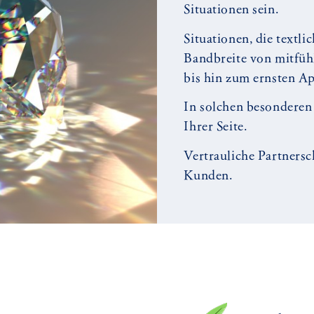
Situationen sein.
Situationen, die textli
Bandbreite von mitfühl
bis hin zum ernsten Ap
In solchen besonderen 
Ihrer Seite.
Vertrauliche Partnersc
Kunden.