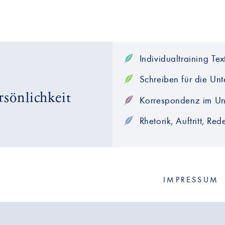
Individualtraining Te
Schreiben für die Un
sönlichkeit
Korrespondenz im U
Rhetorik, Auftritt, Re
IMPRESSUM