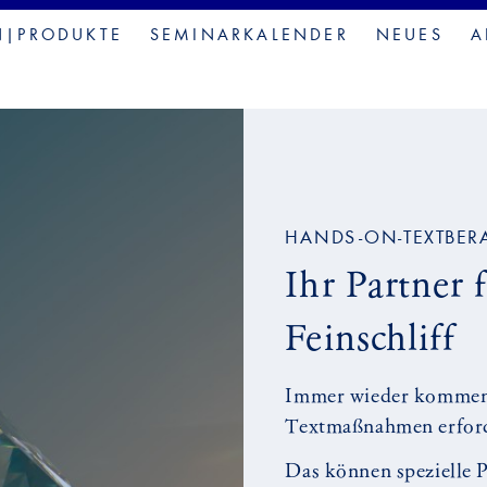
N|PRODUKTE
SEMINARKALENDER
NEUES
A
HANDS-ON-TEXTBER
Ihr Partner 
Feinschliff
Immer wieder kommen s
Textmaßnahmen erfor
Das können spezielle 