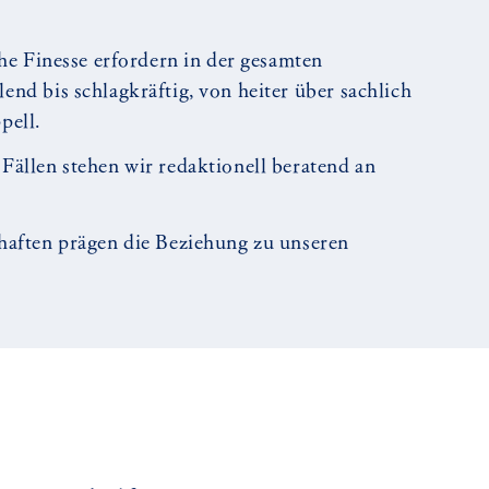
che Finesse erfordern in der gesamten
end bis schlagkräftig, von heiter über sachlich
pell.
Fällen stehen wir redaktionell beratend an
haften prägen die Beziehung zu unseren