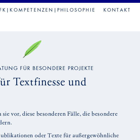
FK|KOMPETENZEN|PHILOSOPHIE
KONTAKT
ATUNG FÜR BESONDERE PROJEKTE
für Textfinesse und
ie vor, diese besonderen Fälle, die besondere
dern.
Publikationen oder Texte für außergewöhnliche