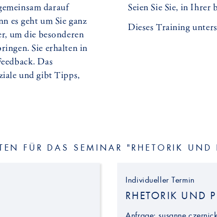
 gemeinsam darauf
Seien Sie Sie, in Ihrer
enn es geht um Sie ganz
Dieses Training unters
ner, um die besonderen
ringen. Sie erhalten in
 Feedback. Das
ziale und gibt Tipps,
TEN FÜR DAS SEMINAR "RHETORIK UND
Individueller Termin
RHETORIK UND 
Anfrage:
susanne.czernic