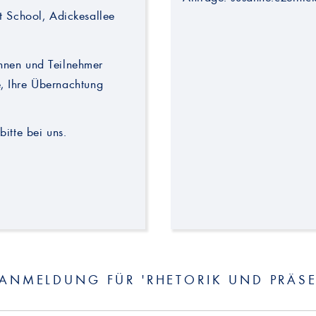
t School, Adickesallee
nnen und Teilnehmer
ie, Ihre Übernachtung
itte bei uns.
ANMELDUNG FÜR 'RHETORIK UND PRÄS