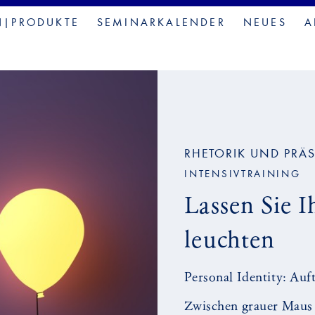
N|PRODUKTE
SEMINARKALENDER
NEUES
A
RHETORIK UND PRÄ
INTENSIVTRAINING
Lassen Sie I
leuchten
Personal Identity: Auf
Zwischen grauer Maus 