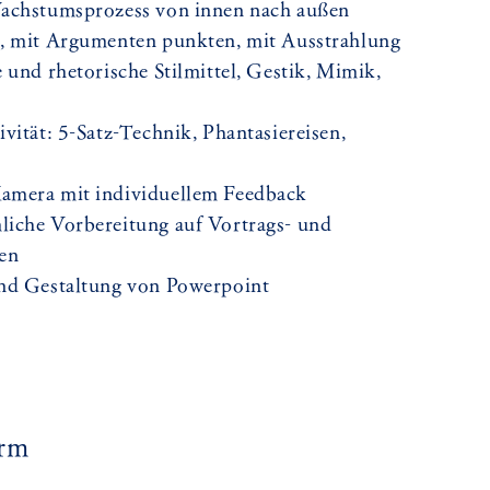
Wachstumsprozess von innen nach außen
n, mit Argumenten punkten, mit Ausstrahlung
 und rhetorische Stilmittel, Gestik, Mimik,
vität: 5-Satz-Technik, Phantasiereisen,
amera mit individuellem Feedback
liche Vorbereitung auf Vortrags- und
nen
und Gestaltung von Powerpoint
orm