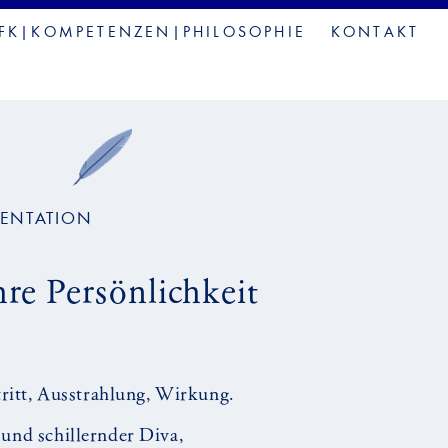
FK|KOMPETENZEN|PHILOSOPHIE
KONTAKT
SENTATION
hre Persönlichkeit
tritt, Ausstrahlung, Wirkung.
und schillernder Diva,