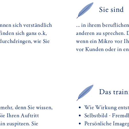
Sie sind
önnen sich verständlich
... in ihrem beruflich
finden sich ganz o.k,
anderen zu sprechen. D
 durchdringen, wie Sie
wenn ein Mikro vor Ih
vor Kunden oder in en
Das train
mehr, denn Sie wissen,
Wie Wirkung entst
Sie Ihren Auftritt
Selbstbild - Fremd
in zuspitzen. Sie
Persönliche Imagep