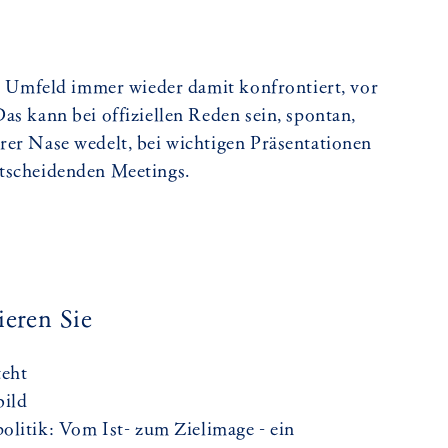
en Umfeld immer wieder damit konfrontiert, vor
as kann bei offiziellen Reden sein, spontan,
rer Nase wedelt, bei wichtigen Präsentationen
tscheidenden Meetings.
ieren Sie
eht
bild
olitik: Vom Ist- zum Zielimage - ein