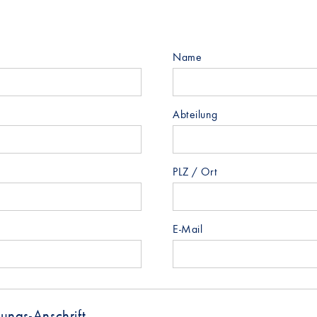
Name
Abteilung
PLZ / Ort
E-Mail
ngs-Anschrift