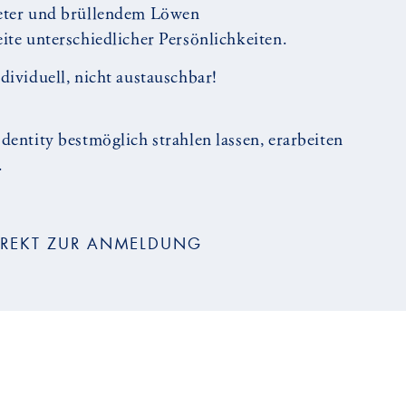
reter und brüllendem Löwen
eite unterschiedlicher Persönlichkeiten.
dividuell, nicht austauschbar!
dentity bestmöglich strahlen lassen, erarbeiten
.
IREKT ZUR ANMELDUNG